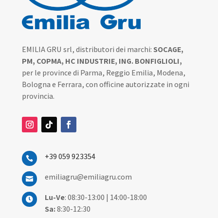
EMILIA GRU srl, distributori dei marchi:
SOCAGE,
PM, COPMA, HC INDUSTRIE, ING. BONFIGLIOLI,
per le province di Parma, Reggio Emilia, Modena,
Bologna e Ferrara, con officine autorizzate in ogni
provincia.
+39 059 923354

emiliagru@emiliagru.com

Lu-Ve
: 08:30-13:00 | 14:00-18:00

Sa:
8:30-12:30