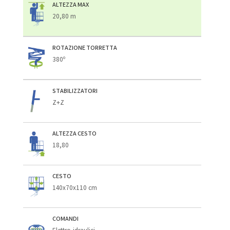
ALTEZZA MAX
20,80 m
ROTAZIONE TORRETTA
380º
STABILIZZATORI
Z+Z
ALTEZZA CESTO
18,80
CESTO
140x70x110 cm
COMANDI