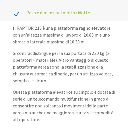
Peso e dimensioni molto ridotte
N
Il RAPTOR 21S è una piattaforma ragno elevatore
con un’altezza massima di lavoro di 20.80 m e uno
sbraccio laterale massimo di 10.30 m.
Si contraddistingue per la sua portata di 230 kg (2
operatori + materiale). Altro vantaggio di questo
piattaforma aerea sono la stabilizzazione e la
chiusura automatica di serie, per un utilizzo veloce,
semplice e sicuro.
Questa piattaforma elevatrice su cingolo è dotata di
serie di un telecomando multifunzione in grado di
consentire non soltanto i movimenti della parte
aerea ma anche una maggiore sicurezza e comodità
all’operatore.