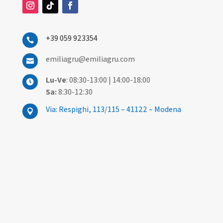
+39 059 923354

emiliagru@emiliagru.com

Lu-Ve
: 08:30-13:00 | 14:00-18:00

Sa:
8:30-12:30
Via: Respighi, 113/115 – 41122 – Modena
