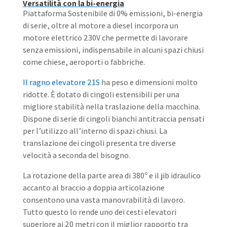
Versatilità con la bi-energia
Piattaforma Sostenibile di 0% emissioni, bi-energia
di serie, oltre al motore a diesel incorpora un
motore elettrico 230V che permette di lavorare
senza emissioni, indispensabile in alcuni spazi chiusi
come chiese, aeroporti o fabbriche.
Il ragno elevatore 21S
ha peso e dimensioni molto
ridotte. È dotato di cingoli estensibili per una
migliore stabilità nella traslazione della macchina.
Dispone di serie di cingoli bianchi antitraccia pensati
per l’utilizzo all’interno di spazi chiusi. La
translazione dei cingoli presenta tre diverse
velocità a seconda del bisogno.
La rotazione della parte area di 380º e il jib idraulico
accanto al braccio a doppia articolazione
consentono una vasta manovrabilità di lavoro.
Tutto questo lo rende uno dei cesti elevatori
superiore ai 20 metri con il miglior rapporto tra