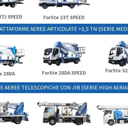
0TJ SPEED
ForSte 23T SPEED
ATTAFORME AEREE ARTICOLATE >3,5 TN (SERIE MED
ForSte 3
ForSte 28DA SPEED
e 28DA
E AEREE TELESCOPICHE CON JIB (SERIE HIGH AERIA