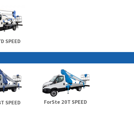
7D SPEED
ForSte 20T SPEED
8T SPEED