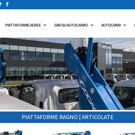
PIATTAFORME AEREE
GRU SU AUTOCARRO
AUTOCARRI
PIATTAFORME RAGNO | ARTICOLATE