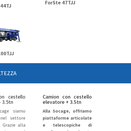
ForSte 47TJJ
 44TJ
100TJJ
LTEZZA
n cestello
Camion con cestello
– 3.5tn
elevatore + 3.5tn
cage siamo
Alla Socage, offriamo
 nel settore
piattaforme articolate
. Grazie alla
e telescopiche di