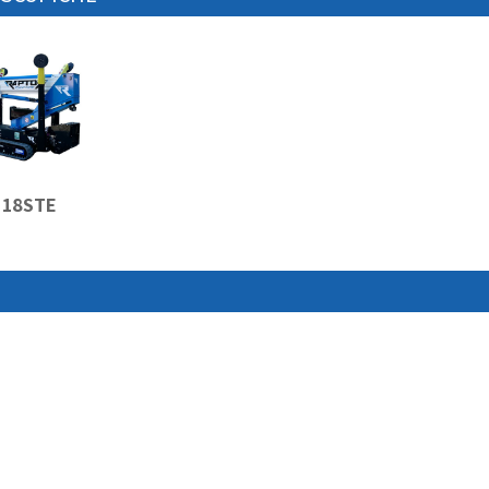
 18STE