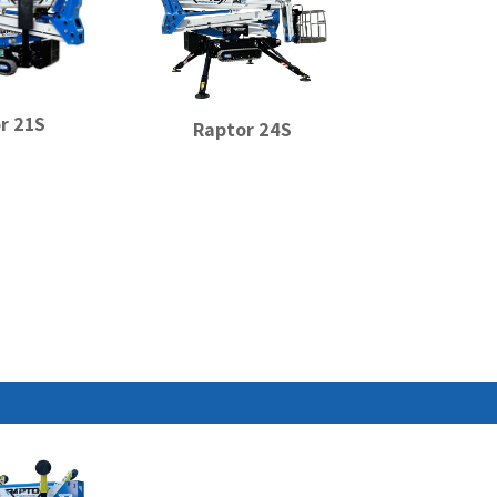
r 21S
Raptor 24S