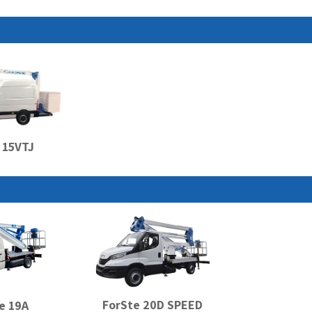
 15VTJ
ForSte 20D SPEED
e 19A