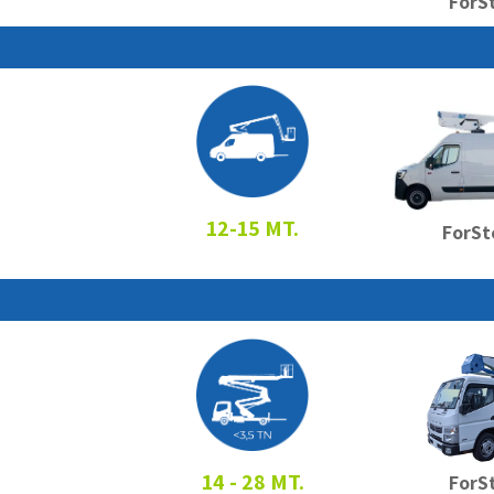
ForS
12-15 MT.
ForSt
14 - 28 MT.
ForS