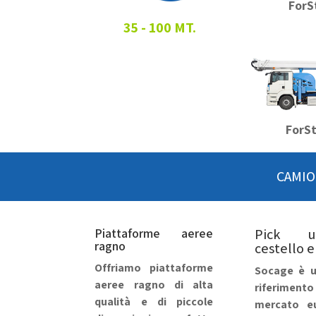
ForS
35 - 100 MT.
ForS
CAMIO
Piattaforme aeree
Pick 
ragno
cestello 
Offriamo piattaforme
Socage è u
aeree ragno di alta
riferim
qualità e di piccole
mercato e