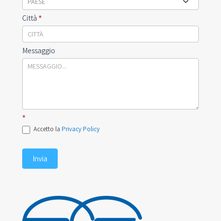
PAESE
Città
*
Messaggio
*
Accetto la
Privacy Policy
Invia