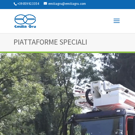
+39 059 923354
emiliagru@emiliagru.com
PIATTAFORME SPECIALI