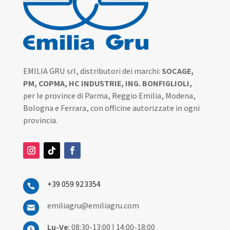
EMILIA GRU srl, distributori dei marchi:
SOCAGE,
PM, COPMA, HC INDUSTRIE, ING. BONFIGLIOLI,
per le province di Parma, Reggio Emilia, Modena,
Bologna e Ferrara, con officine autorizzate in ogni
provincia.
+39 059 923354

emiliagru@emiliagru.com

Lu-Ve
: 08:30-13:00 | 14:00-18:00
