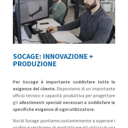
SOCAGE: INNOVAZIONE +
PRODUZIONE
Per Socage è importante soddisfare tutte le
esigenze del cliente.
Disponiamo di un importante
ufficio tecnico e capacità produttiva per progettare
gli
allestimenti speciali necessari a soddisfare le
specifiche esigenze di ogni utilizzatore.
Noi di Socage puntiamo costantemente a superare i
confini e cerchiamo di moltiplicare gli utilizzi di una