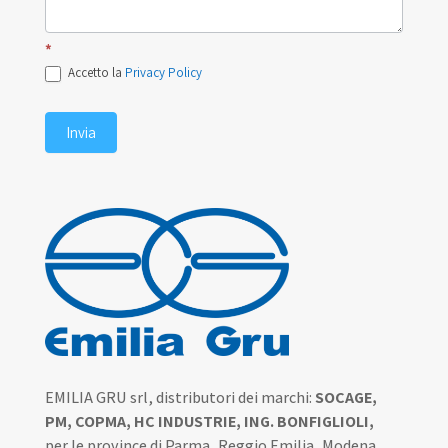
*
Accetto la
Privacy Policy
Invia
EMILIA GRU srl, distributori dei marchi:
SOCAGE,
PM, COPMA, HC INDUSTRIE, ING. BONFIGLIOLI,
per le province di Parma, Reggio Emilia, Modena,