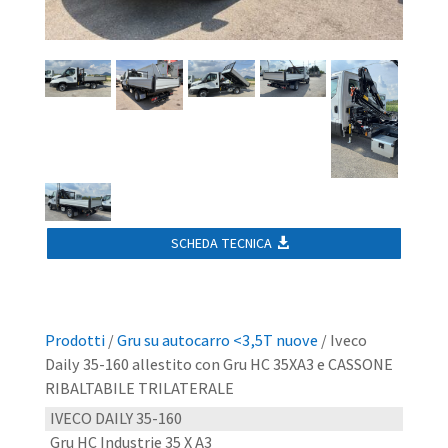
SCHEDA TECNICA
Prodotti
/
Gru su autocarro <3,5T nuove
/ Iveco
Daily 35-160 allestito con Gru HC 35XA3 e CASSONE
RIBALTABILE TRILATERALE
IVECO DAILY 35-160
Gru HC Industrie 35 X A3