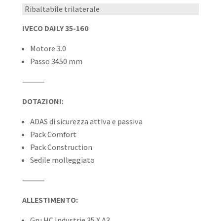
Ribaltabile trilaterale
IVECO DAILY 35-160
Motore 3.0
Passo 3450 mm
⸻
DOTAZIONI:
ADAS di sicurezza attiva e passiva
Pack Comfort
Pack Construction
Sedile molleggiato
⸻
ALLESTIMENTO:
Gru HC Industrie 35 X A3