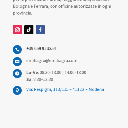
Bologna e Ferrara, con officine autorizzate in ogni
provincia.
+39 059 923354

emiliagru@emiliagru.com

Lu-Ve
: 08:30-13:00 | 14:00-18:00

Sa:
8:30-12:30
Via: Respighi, 113/115 – 41122 – Modena
