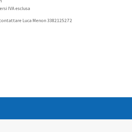
m
ersi IVA esclusa
 contattare Luca Menon 3382125272